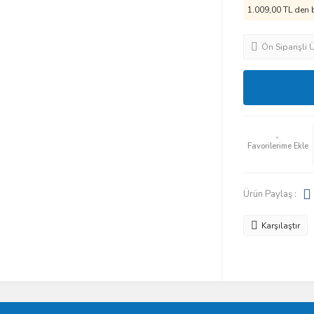
1.009,00 TL den b
Ön Siparişli 
Ürün Paylaş :
Karşılaştır