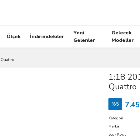
Yeni
Gelecek
Ölçek
İndirimdekiler
Gelenler
Modeller
 Quattro
1:18 201
Quattro
7.45
%5
Kategori
Marka
Stok Kodu