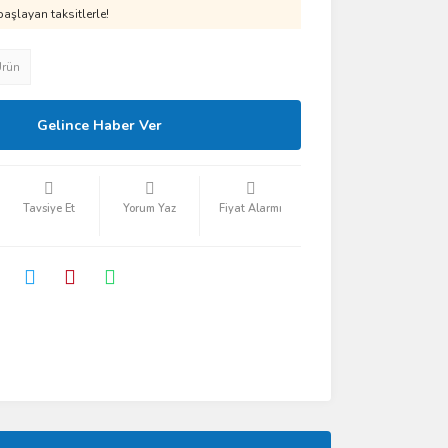
aşlayan taksitlerle!
Ürün
Gelince Haber Ver
Tavsiye Et
Yorum Yaz
Fiyat Alarmı