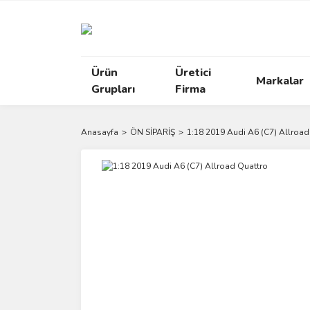
Ürün
Üretici
Markalar
Grupları
Firma
Anasayfa
ÖN SİPARİŞ
1:18 2019 Audi A6 (C7) Allroad