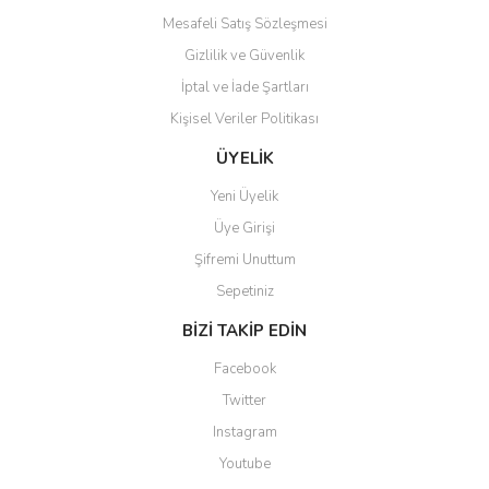
Mesafeli Satış Sözleşmesi
Gizlilik ve Güvenlik
İptal ve İade Şartları
Kişisel Veriler Politikası
Gönder
ÜYELİK
Yeni Üyelik
Üye Girişi
Şifremi Unuttum
Sepetiniz
BİZİ TAKİP EDİN
Facebook
Twitter
Instagram
Youtube