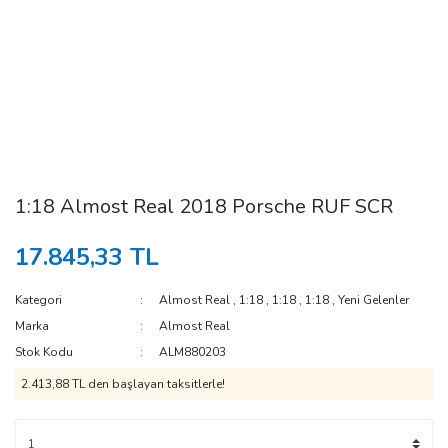
1:18 Almost Real 2018 Porsche RUF SCR
17.845,33 TL
Kategori
Almost Real
,
1:18
,
1:18
,
1:18
,
Yeni Gelenler
Marka
Almost Real
Stok Kodu
ALM880203
2.413,88 TL den başlayan taksitlerle!