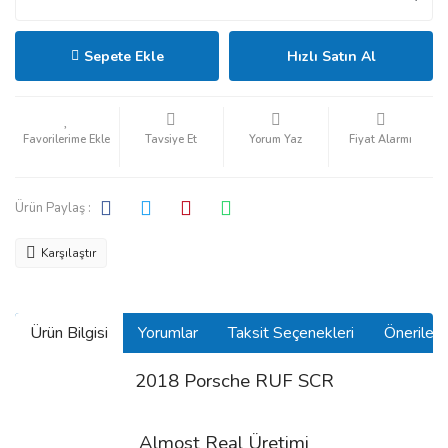
Sepete Ekle
Hızlı Satın Al
Tavsiye Et
Yorum Yaz
Fiyat Alarmı
Ürün Paylaş :
Karşılaştır
Ürün Bilgisi
Yorumlar
Taksit Seçenekleri
Önerilerin
2018 Porsche RUF SCR
Almost Real Üretimi