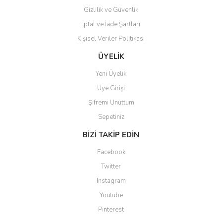
Gizlilik ve Güvenlik
İptal ve İade Şartları
Kişisel Veriler Politikası
Gönder
ÜYELİK
Yeni Üyelik
Üye Girişi
Şifremi Unuttum
Sepetiniz
BİZİ TAKİP EDİN
Facebook
Twitter
Instagram
Youtube
Pinterest