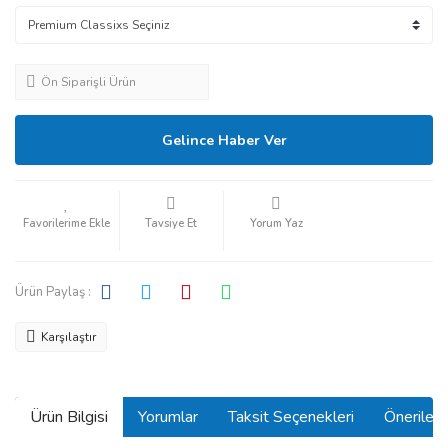
Ön Siparişli Ürün
Gelince Haber Ver
Tavsiye Et
Yorum Yaz
Ürün Paylaş :
Karşılaştır
Ürün Bilgisi
Yorumlar
Taksit Seçenekleri
Önerilerin