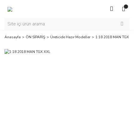
Anasayfa
ÖN SİPARİŞ
Üreticide Hazır Modeller
1:18 2018 MAN TGX X