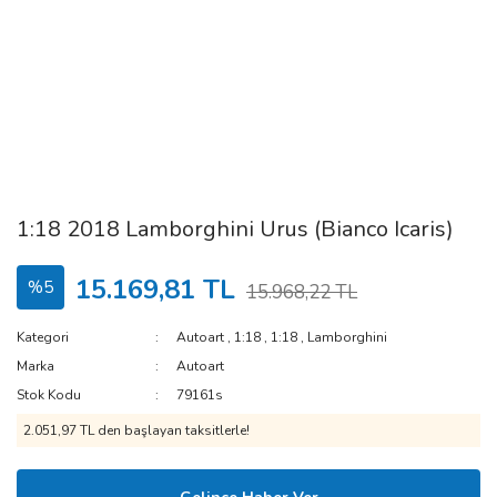
1:18 2018 Lamborghini Urus (Bianco Icaris)
15.169,81 TL
%5
15.968,22 TL
Kategori
Autoart
,
1:18
,
1:18
,
Lamborghini
Marka
Autoart
Stok Kodu
79161s
2.051,97 TL den başlayan taksitlerle!