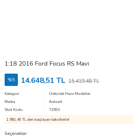
1:18 2016 Ford Focus RS Mavi
14.648,51 TL
%5
15.419,48 TL
Kategori
Üreticide Hazır Modeller
Marka
Autoart
Stok Kodu
72953
1.981,45 TL den başlayan taksitlerle!
Seçenekler