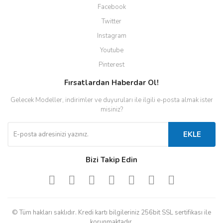
Facebook
Twitter
Instagram
Youtube
Pinterest
Fırsatlardan Haberdar Ol!
Gelecek Modeller, indirimler ve duyuruları ile ilgili e-posta almak ister
misiniz?
EKLE
Bizi Takip Edin
© Tüm hakları saklıdır. Kredi kartı bilgileriniz 256bit SSL sertifikası ile
korunmaktadır.