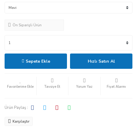
Ön Siparişli Ürün
Sepete Ekle
Hızlı Satın Al
Tavsiye Et
Yorum Yaz
Fiyat Alarmı
Ürün Paylaş :
Karşılaştır