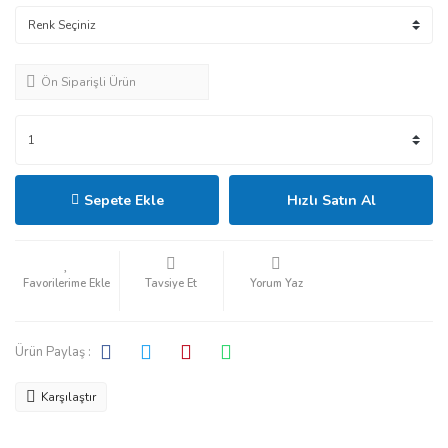
Ön Siparişli Ürün
Sepete Ekle
Hızlı Satın Al
Tavsiye Et
Yorum Yaz
Ürün Paylaş :
Karşılaştır