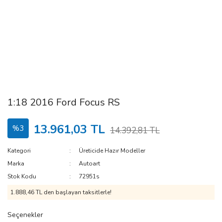
1:18 2016 Ford Focus RS
13.961,03 TL
%3
14.392,81 TL
Kategori
Üreticide Hazır Modeller
Marka
Autoart
Stok Kodu
72951s
1.888,46 TL den başlayan taksitlerle!
Seçenekler