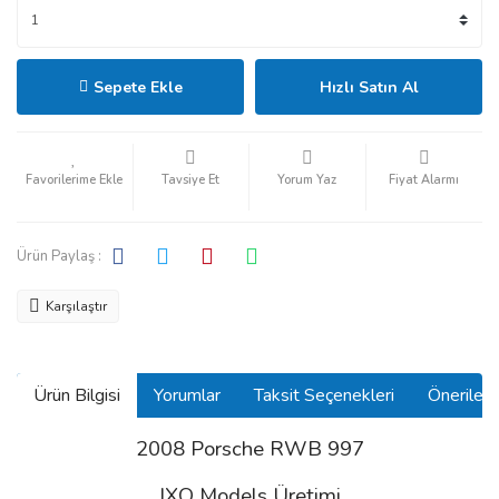
Sepete Ekle
Hızlı Satın Al
Tavsiye Et
Yorum Yaz
Fiyat Alarmı
Ürün Paylaş :
Karşılaştır
Ürün Bilgisi
Yorumlar
Taksit Seçenekleri
Önerilerin
2008 Porsche RWB 997
IXO Models Üretimi