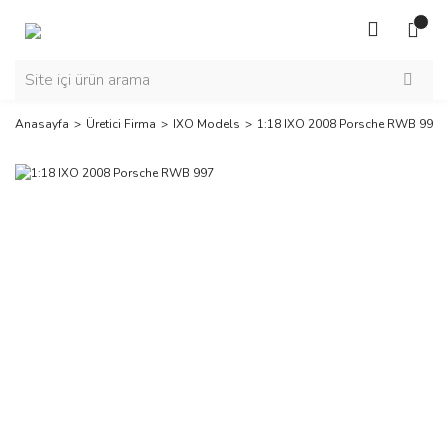
Anasayfa
Üretici Firma
IXO Models
1:18 IXO 2008 Porsche RWB 997