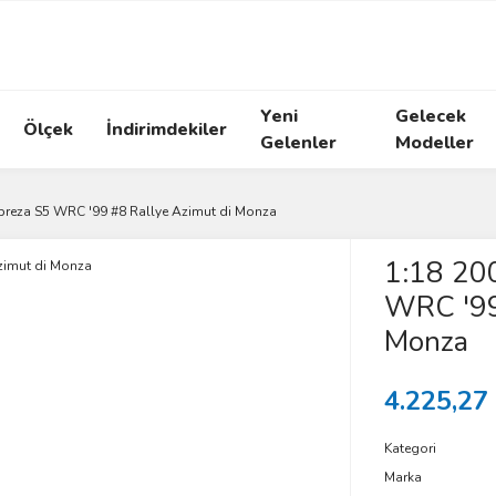
Yeni
Gelecek
Ölçek
İndirimdekiler
Gelenler
Modeller
preza S5 WRC '99 #8 Rallye Azimut di Monza
1:18 20
WRC '99
Monza
4.225,27
Kategori
Marka