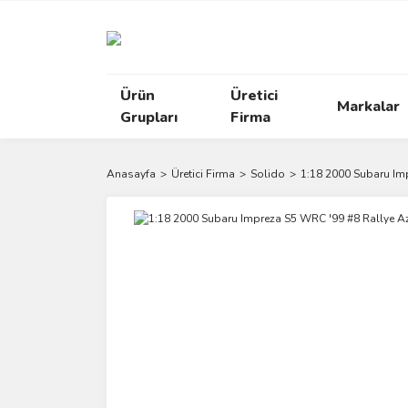
Ürün
Üretici
Markalar
Grupları
Firma
Anasayfa
Üretici Firma
Solido
1:18 2000 Subaru Im