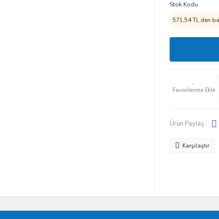
Stok Kodu
571,54 TL den baş
Ürün Paylaş :
Karşılaştır