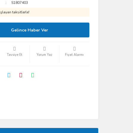
S1807403
layan taksitlerle!
Gelince Haber Ver
Tavsiye Et
Yorum Yaz
Fiyat Alarmı