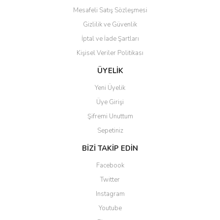
Mesafeli Satış Sözleşmesi
Gizlilik ve Güvenlik
İptal ve İade Şartları
Kişisel Veriler Politikası
Gönder
ÜYELİK
Yeni Üyelik
Üye Girişi
Şifremi Unuttum
Sepetiniz
BİZİ TAKİP EDİN
Facebook
Twitter
Instagram
Youtube