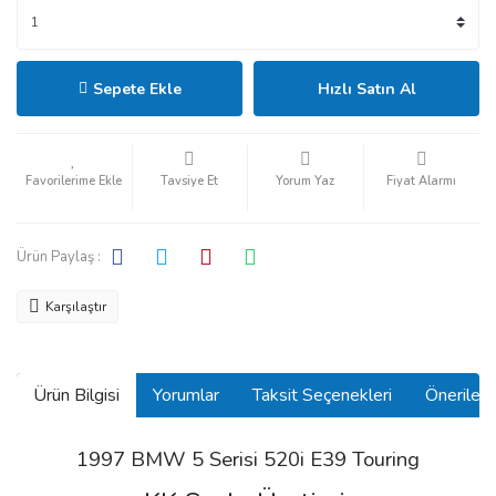
Sepete Ekle
Hızlı Satın Al
Tavsiye Et
Yorum Yaz
Fiyat Alarmı
Ürün Paylaş :
Karşılaştır
Ürün Bilgisi
Yorumlar
Taksit Seçenekleri
Önerilerin
1997 BMW 5 Serisi 520i E39 Touring