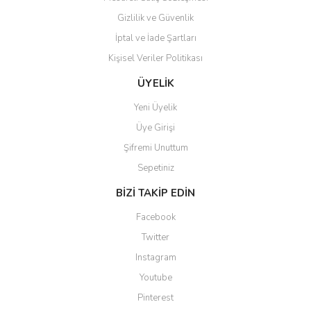
Gizlilik ve Güvenlik
İptal ve İade Şartları
Kişisel Veriler Politikası
Gönder
ÜYELİK
Yeni Üyelik
Üye Girişi
Şifremi Unuttum
Sepetiniz
BİZİ TAKİP EDİN
Facebook
Twitter
Instagram
Youtube
Pinterest