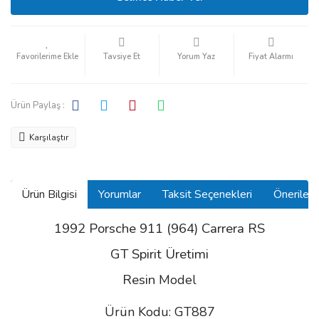
Tavsiye Et
Yorum Yaz
Fiyat Alarmı
Ürün Paylaş :
Karşılaştır
Ürün Bilgisi
Yorumlar
Taksit Seçenekleri
Önerilerin
1992 Porsche 911 (964) Carrera RS
GT Spirit Üretimi
Resin
Model
Ürün Kodu: GT887