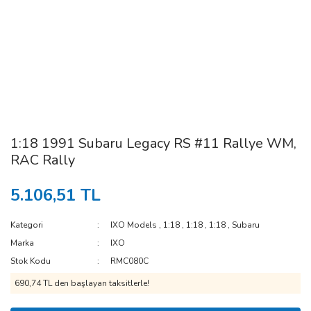
1:18 1991 Subaru Legacy RS #11 Rallye WM,
RAC Rally
5.106,51 TL
Kategori
IXO Models
,
1:18
,
1:18
,
1:18
,
Subaru
Marka
IXO
Stok Kodu
RMC080C
690,74 TL den başlayan taksitlerle!