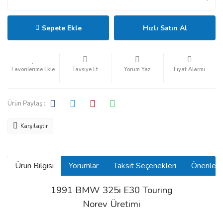
Sepete Ekle
Hızlı Satın Al
Tavsiye Et
Yorum Yaz
Fiyat Alarmı
Ürün Paylaş :
Karşılaştır
Ürün Bilgisi
Yorumlar
Taksit Seçenekleri
Önerilerin
1991 BMW 325i E30 Touring
Norev Üretimi