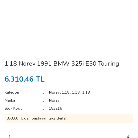
1:18 Norev 1991 BMW 325i E30 Touring
6.310,46 TL
Kategori
Norev
,
1:18
,
1:18
,
1:18
Marka
Norev
Stok Kodu
183216
853,60 TL den başlayan taksitlerle!