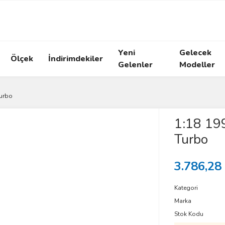
Yeni
Gelecek
Ölçek
İndirimdekiler
Gelenler
Modeller
Turbo
1:18 19
Turbo
3.786,28
Kategori
Marka
Stok Kodu