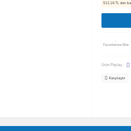
512,16 TL den baş
Ürün Paylaş :
Karşılaştır