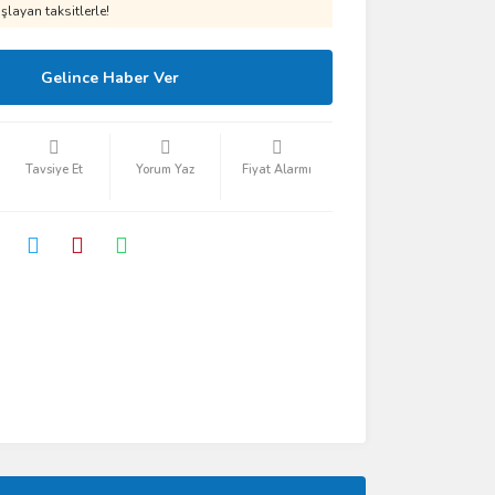
layan taksitlerle!
Gelince Haber Ver
Tavsiye Et
Yorum Yaz
Fiyat Alarmı