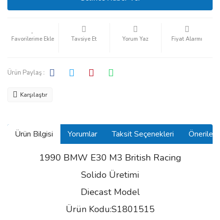
Tavsiye Et
Yorum Yaz
Fiyat Alarmı
Ürün Paylaş :
Karşılaştır
Ürün Bilgisi
Yorumlar
Taksit Seçenekleri
Önerilerin
1990 BMW E30 M3 British Racing
Solido Üretimi
Diecast
Model
Ürün Kodu:S1801515