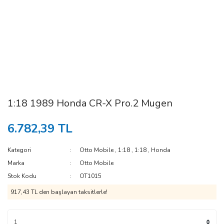
1:18 1989 Honda CR-X Pro.2 Mugen
6.782,39 TL
Kategori
Otto Mobile
,
1:18
,
1:18
,
Honda
Marka
Otto Mobile
Stok Kodu
OT1015
917,43 TL den başlayan taksitlerle!