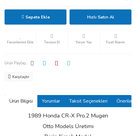
Sepete Ekle
Hızlı Satın Al
Tavsiye Et
Yorum Yaz
Fiyat Alarmı
Ürün Paylaş :
Karşılaştır
Ürün Bilgisi
Yorumlar
Taksit Seçenekleri
Önerilerin
1989 Honda CR-X Pro.2 Mugen
Otto Models Üretimi