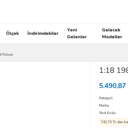
Yeni
Gelecek
Ölçek
İndirimdekiler
Gelenler
Modeller
 Polizei
1:18 198
5.490,87
Kategori
Marka
Stok Kodu
742,73 TL den baş