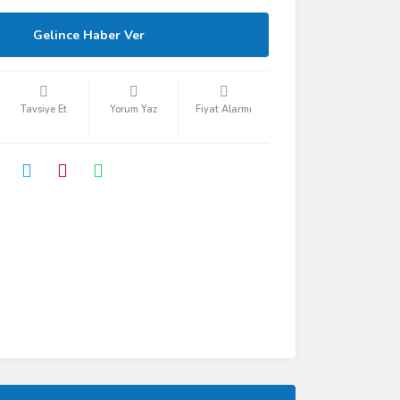
Gelince Haber Ver
Tavsiye Et
Yorum Yaz
Fiyat Alarmı