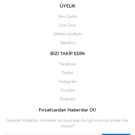
ÜYELİK
Yeni Üyelik
Üye Girişi
Şifremi Unuttum
Sepetiniz
BİZİ TAKİP EDİN
Facebook
Twitter
Instagram
Youtube
Pinterest
Fırsatlardan Haberdar Ol!
Gelecek Modeller, indirimler ve duyuruları ile ilgili e-posta almak ister
misiniz?