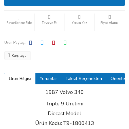
Tavsiye Et
Yorum Yaz
Fiyat Alarmı
Ürün Paylaş :
Karşılaştır
Ürün Bilgisi
Yorumlar
Taksit Seçenekleri
Önerilerin
1987 Volvo 340
Triple 9 Üretimi
Diecast Model
Ürün Kodu: T9-1800413