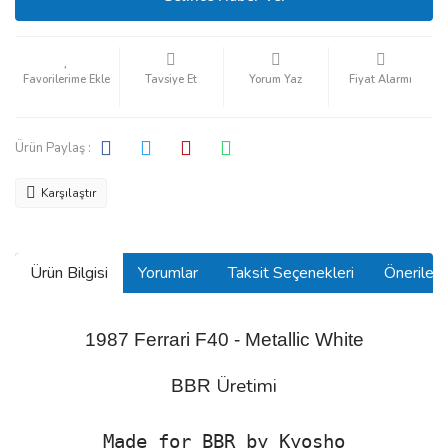
Tavsiye Et
Yorum Yaz
Fiyat Alarmı
Ürün Paylaş :
Karşılaştır
Ürün Bilgisi
Yorumlar
Taksit Seçenekleri
Önerilerin
1987 Ferrari F40 - Metallic White
Üretimi
BBR
Made for BBR by Kyosho