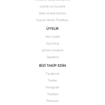
Gizlilik ve Güvenlik
İptal ve İade Şartları
Kişisel Veriler Politikası
Gönder
ÜYELİK
Yeni Üyelik
Üye Girişi
Şifremi Unuttum
Sepetiniz
BİZİ TAKİP EDİN
Facebook
Twitter
Instagram
Youtube
Pinterest