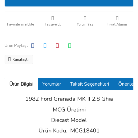
Tavsiye Et
Yorum Yaz
Fiyat Alarmı
Ürün Paylaş :
Karşılaştır
Ürün Bilgisi
Yorumlar
Taksit Seçenekleri
Önerilerin
1982 Ford Granada MK II 2.8 Ghia
MCG Üretimi
Diecast Model
Ürün Kodu: MCG18401