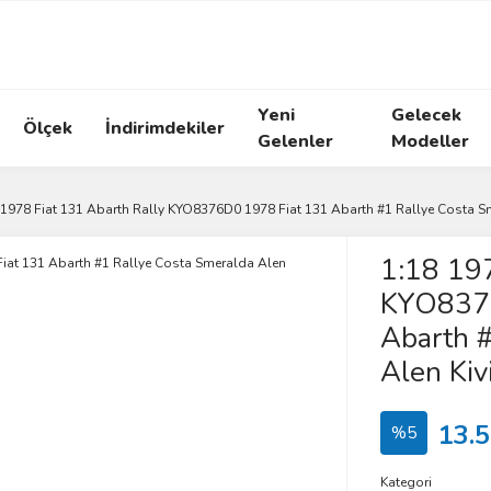
Yeni
Gelecek
Ölçek
İndirimdekiler
Gelenler
Modeller
 1978 Fiat 131 Abarth Rally KYO8376D0 1978 Fiat 131 Abarth #1 Rallye Costa S
1:18 197
KYO8376
Abarth #
Alen Kiv
13.5
%5
Kategori