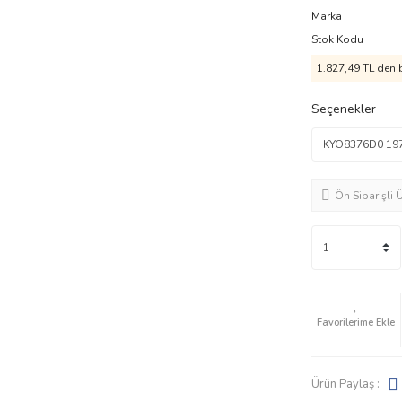
Marka
Stok Kodu
1.827,49 TL den b
Seçenekler
Ön Siparişli 
Ürün Paylaş :