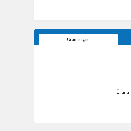
Ürün Bilgisi
Ürünü Ö
Bu ürünün fiyat bilgisi, resim, ürün açıklamalarında 