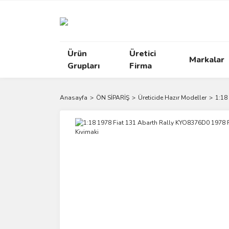
Ürün
Üretici
Markalar
Grupları
Firma
Anasayfa
ÖN SİPARİŞ
Üreticide Hazır Modeller
1:18