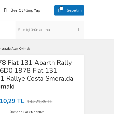
Üye Ol
Giriş Yap
Sepetim
/
meralda Alen Kivimaki
8 Fiat 131 Abarth Rally
D0 1978 Fiat 131
1 Rallye Costa Smeralda
imaki
10,29 TL
14.221,35 TL
Üreticide Hazır Modeller