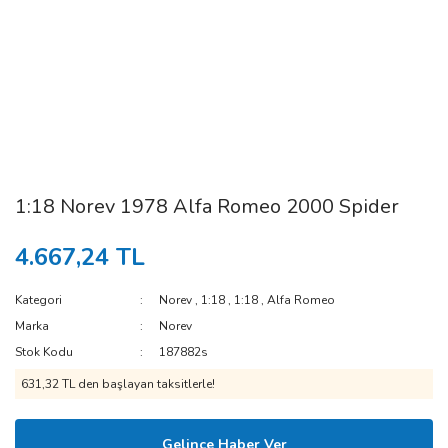
1:18 Norev 1978 Alfa Romeo 2000 Spider
4.667,24 TL
Kategori
Norev
,
1:18
,
1:18
,
Alfa Romeo
Marka
Norev
Stok Kodu
187882s
631,32 TL den başlayan taksitlerle!
Gelince Haber Ver