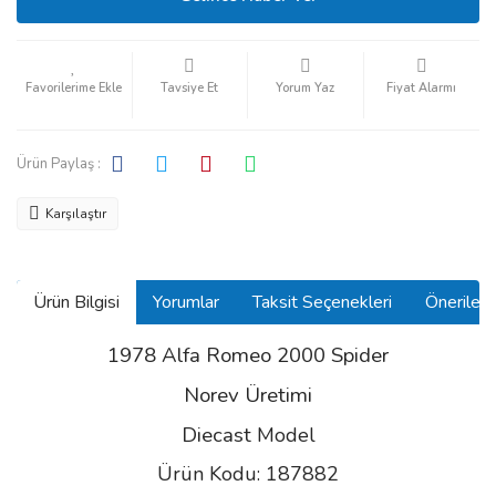
Tavsiye Et
Yorum Yaz
Fiyat Alarmı
Ürün Paylaş :
Karşılaştır
Ürün Bilgisi
Yorumlar
Taksit Seçenekleri
Önerilerin
1978 Alfa Romeo 2000 Spider
Norev Üretimi
Diecast
Model
Ürün Kodu: 187882