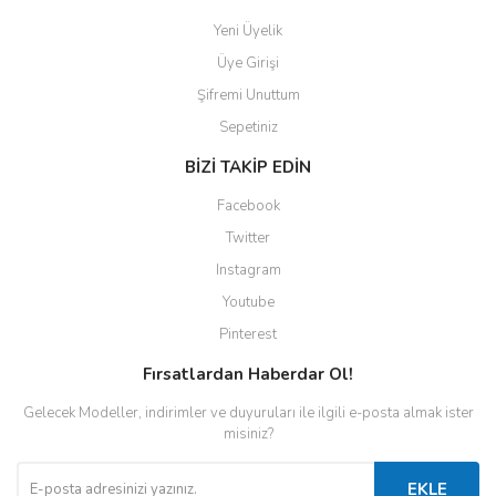
Yeni Üyelik
Üye Girişi
Şifremi Unuttum
Sepetiniz
BİZİ TAKİP EDİN
Facebook
Twitter
Instagram
Youtube
Pinterest
Fırsatlardan Haberdar Ol!
Gelecek Modeller, indirimler ve duyuruları ile ilgili e-posta almak ister
misiniz?
EKLE