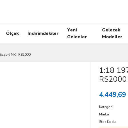
Yeni
Gelecek
Ölçek
İndirimdekiler
Gelenler
Modeller
 Escort MKII RS2000
1:18 197
RS2000
4.449,69
Kategori
Marka
Stok Kodu