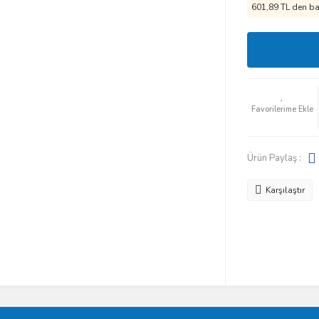
601,89 TL den baş
Ürün Paylaş :
Karşılaştır