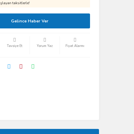
layan taksitlerle!
Gelince Haber Ver
Tavsiye Et
Yorum Yaz
Fiyat Alarmı