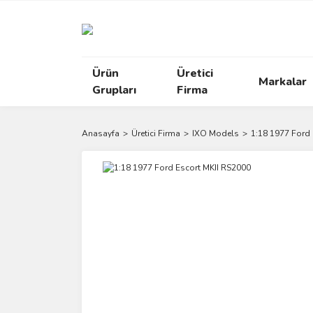
Ürün
Üretici
Markalar
Grupları
Firma
Anasayfa
Üretici Firma
IXO Models
1:18 1977 Ford