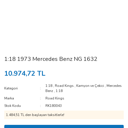
1:18 1973 Mercedes Benz NG 1632
10.974,72 TL
1:18
,
Road Kings
,
Kamyon ve Çekici
,
Mercedes
Kategori
Benz
,
1:18
Marka
Road Kings
Stok Kodu
RK180043
1.484,51 TL den başlayan taksitlerle!