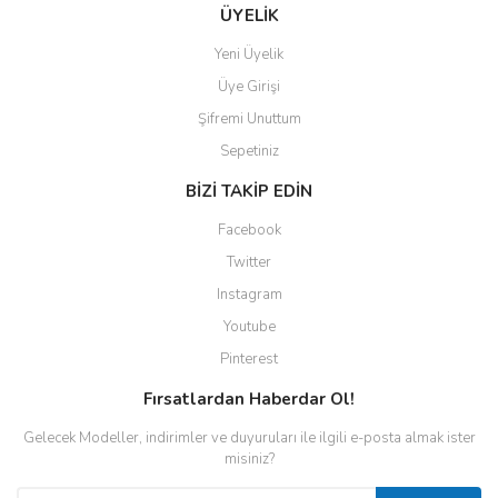
ÜYELİK
Yeni Üyelik
Üye Girişi
Şifremi Unuttum
Sepetiniz
BİZİ TAKİP EDİN
Facebook
Twitter
Instagram
Youtube
Pinterest
Fırsatlardan Haberdar Ol!
Gelecek Modeller, indirimler ve duyuruları ile ilgili e-posta almak ister
misiniz?