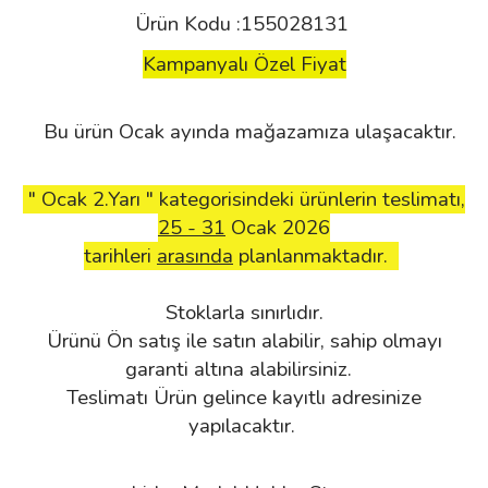
Ürün Kodu :155028131
Kampanyalı Özel Fiyat
Bu ürün Ocak ayında mağazamıza ulaşacaktır.
" Ocak 2.Yarı " kategorisindeki ürünlerin teslimatı,
25 - 31
Ocak 2026
tarihleri
arasında
planlanmaktadır.
Stoklarla sınırlıdır.
Ürünü Ön satış ile satın alabilir, sahip olmayı
garanti altına alabilirsiniz.
Teslimatı Ürün gelince kayıtlı adresinize
yapılacaktır.