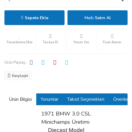
Sepete Ekle
Hızlı Satın Al
Tavsiye Et
Yorum Yaz
Fiyat Alarmı
Ürün Paylaş :
Karşılaştır
Ürün Bilgisi
Yorumlar
Taksit Seçenekleri
Önerilerin
1971 BMW 3.0 CSL
Minichamps Üretimi
Diecast Model