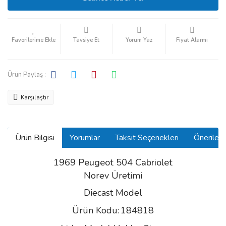
Tavsiye Et
Yorum Yaz
Fiyat Alarmı
Ürün Paylaş :
Karşılaştır
Ürün Bilgisi
Yorumlar
Taksit Seçenekleri
Önerilerin
1969 Peugeot 504 Cabriolet
Norev Üretimi
Diecast Model
Ürün Kodu:
184818