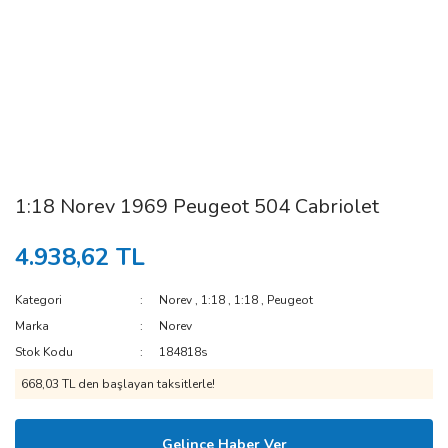
1:18 Norev 1969 Peugeot 504 Cabriolet
4.938,62 TL
Kategori
Norev
,
1:18
,
1:18
,
Peugeot
Marka
Norev
Stok Kodu
184818s
668,03 TL den başlayan taksitlerle!
Gelince Haber Ver