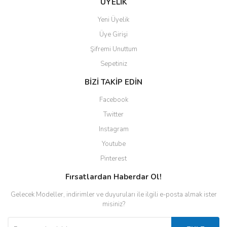
ÜYELİK
Yeni Üyelik
Üye Girişi
Şifremi Unuttum
Sepetiniz
BİZİ TAKİP EDİN
Facebook
Twitter
Instagram
Youtube
Pinterest
Fırsatlardan Haberdar Ol!
Gelecek Modeller, indirimler ve duyuruları ile ilgili e-posta almak ister
misiniz?