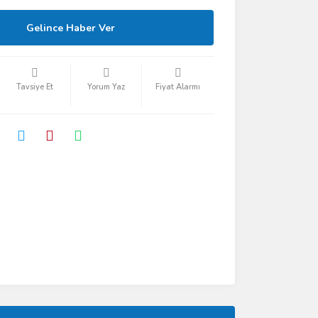
Gelince Haber Ver
Tavsiye Et
Yorum Yaz
Fiyat Alarmı