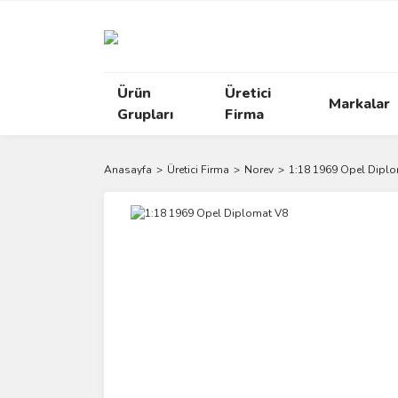
Ürün
Üretici
Markalar
Grupları
Firma
Anasayfa
Üretici Firma
Norev
1:18 1969 Opel Dipl