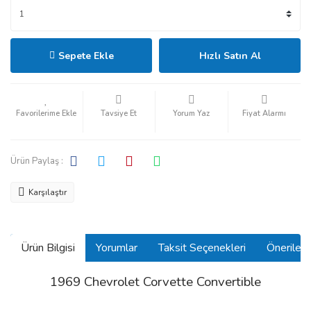
Sepete Ekle
Hızlı Satın Al
Tavsiye Et
Yorum Yaz
Fiyat Alarmı
Ürün Paylaş :
Karşılaştır
Ürün Bilgisi
Yorumlar
Taksit Seçenekleri
Önerilerin
1969 Chevrolet Corvette Convertible