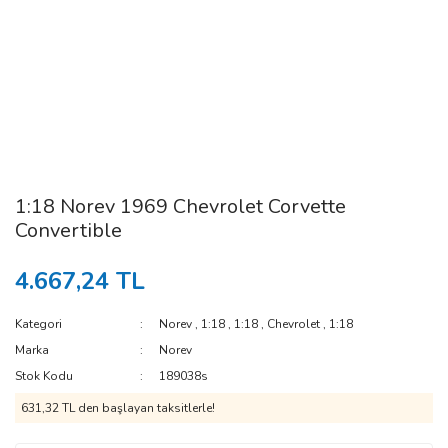
1:18 Norev 1969 Chevrolet Corvette
Convertible
4.667,24 TL
Kategori
Norev
,
1:18
,
1:18
,
Chevrolet
,
1:18
Marka
Norev
Stok Kodu
189038s
631,32 TL den başlayan taksitlerle!