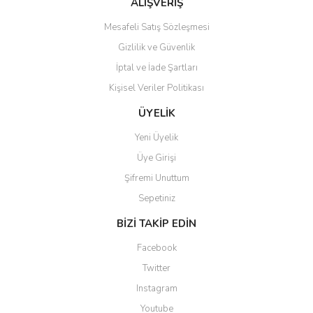
ALIŞVERİŞ
Mesafeli Satış Sözleşmesi
Gizlilik ve Güvenlik
İptal ve İade Şartları
Kişisel Veriler Politikası
Gönder
ÜYELİK
Yeni Üyelik
Üye Girişi
Şifremi Unuttum
Sepetiniz
BİZİ TAKİP EDİN
Facebook
Twitter
Instagram
Youtube