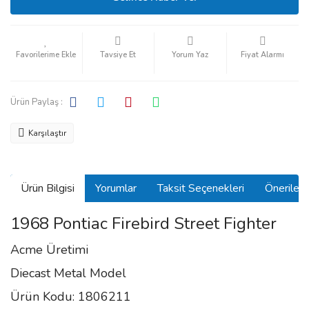
Tavsiye Et
Yorum Yaz
Fiyat Alarmı
Ürün Paylaş :
Karşılaştır
Ürün Bilgisi
Yorumlar
Taksit Seçenekleri
Önerilerin
1968 Pontiac Firebird Street Fighter
Acme Üretimi
Diecast Metal Model
Ürün Kodu: 1806211