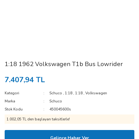
1:18 1962 Volkswagen T1b Bus Lowrider
7.407,94 TL
Kategori
Schuco
,
1:18
,
1:18
,
Volkswagen
Marka
Schuco
Stok Kodu
450045600s
1.002,05 TL den başlayan taksitlerle!
Gelince Haber Ver