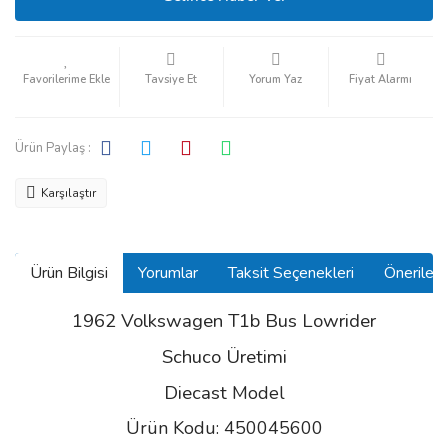
Tavsiye Et
Yorum Yaz
Fiyat Alarmı
Ürün Paylaş :
Karşılaştır
Ürün Bilgisi
Yorumlar
Taksit Seçenekleri
Önerilerin
1962 Volkswagen T1b Bus Lowrider
Schuco Üretimi
Diecast
Model
Ürün Kodu: 450045600