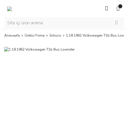
Anasayfa
Üretici Firma
Schuco
1:18 1962 Volkswagen T1b Bus Lowri