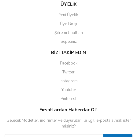
ÜYELİK
Yeni Üyelik
Üye Girişi
Şifremi Unuttum
Sepetiniz
BİZİ TAKİP EDİN
Facebook
Twitter
Instagram
Youtube
Pinterest
Fırsatlardan Haberdar Ol!
Gelecek Modeller, indirimler ve duyuruları ile ilgili e-posta almak ister
misiniz?