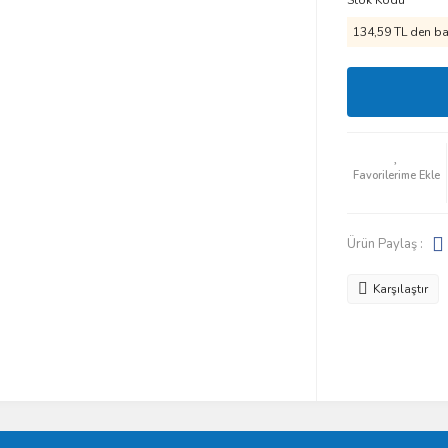
Stok Kodu
134,59 TL den baş
Ürün Paylaş :
Karşılaştır