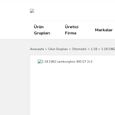
Ürün
Üretici
Markalar
Grupları
Firma
Anasayfa
Ürün Grupları
Otomobil
1:18
1:18 196