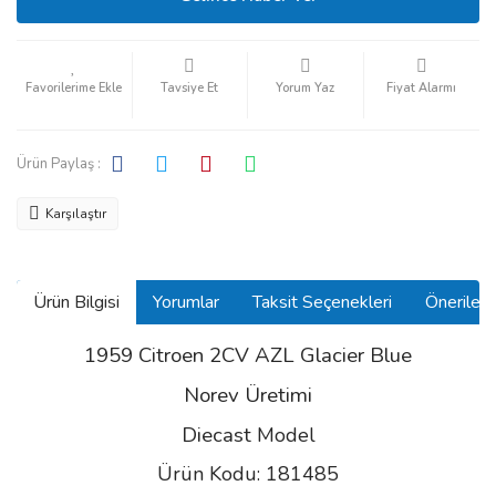
Tavsiye Et
Yorum Yaz
Fiyat Alarmı
Ürün Paylaş :
Karşılaştır
Ürün Bilgisi
Yorumlar
Taksit Seçenekleri
Önerilerin
1959 Citroen 2CV AZL Glacier Blue
Norev Üretimi
Diecast
Model
Ürün Kodu: 181485