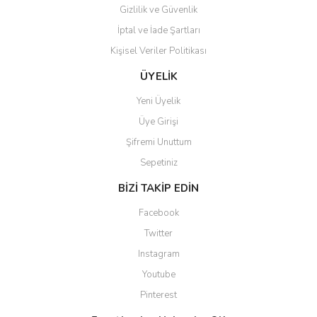
Gizlilik ve Güvenlik
İptal ve İade Şartları
Kişisel Veriler Politikası
Gönder
ÜYELİK
Yeni Üyelik
Üye Girişi
Şifremi Unuttum
Sepetiniz
BİZİ TAKİP EDİN
Facebook
Twitter
Instagram
Youtube
Pinterest