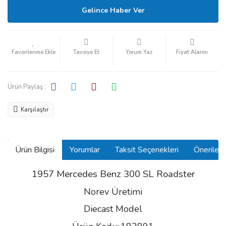
Gelince Haber Ver
Tavsiye Et
Yorum Yaz
Fiyat Alarmı
Ürün Paylaş :
Karşılaştır
Ürün Bilgisi
Yorumlar
Taksit Seçenekleri
Önerilerin
1957 Mercedes Benz 300 SL Roadster
Norev Üretimi
Diecast Model