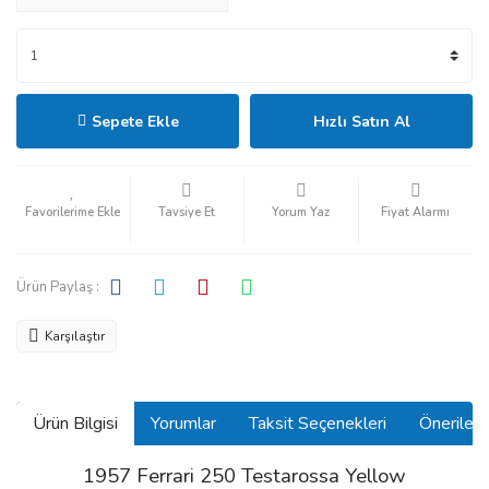
Sepete Ekle
Hızlı Satın Al
Tavsiye Et
Yorum Yaz
Fiyat Alarmı
Ürün Paylaş :
Karşılaştır
Ürün Bilgisi
Yorumlar
Taksit Seçenekleri
Önerilerin
1957 Ferrari 250 Testarossa Yellow