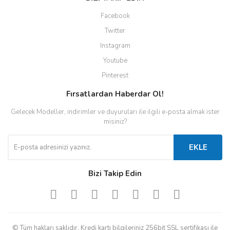
Facebook
Twitter
Instagram
Youtube
Pinterest
Fırsatlardan Haberdar Ol!
Gelecek Modeller, indirimler ve duyuruları ile ilgili e-posta almak ister
misiniz?
EKLE
Bizi Takip Edin
© Tüm hakları saklıdır. Kredi kartı bilgileriniz 256bit SSL sertifikası ile