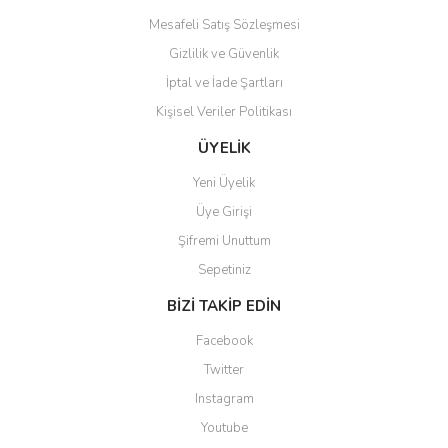
Mesafeli Satış Sözleşmesi
Gizlilik ve Güvenlik
İptal ve İade Şartları
Kişisel Veriler Politikası
Gönder
ÜYELİK
Yeni Üyelik
Üye Girişi
Şifremi Unuttum
Sepetiniz
BİZİ TAKİP EDİN
Facebook
Twitter
Instagram
Youtube