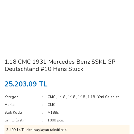
1:18 CMC 1931 Mercedes Benz SSKL GP
Deutschland #10 Hans Stuck
25.203,09 TL
Kategori
CMC
,
1:18
,
1:18
,
1:18
,
1:18
,
Yeni Gelenler
Marka
CMC
Stok Kodu
M188s
Limitli Üretim
1000 pcs.
3.409,14 TL den başlayan taksitlerle!