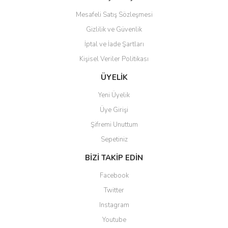
Mesafeli Satış Sözleşmesi
Gizlilik ve Güvenlik
İptal ve İade Şartları
Kişisel Veriler Politikası
Gönder
ÜYELİK
Yeni Üyelik
Üye Girişi
Şifremi Unuttum
Sepetiniz
BİZİ TAKİP EDİN
Facebook
Twitter
Instagram
Youtube