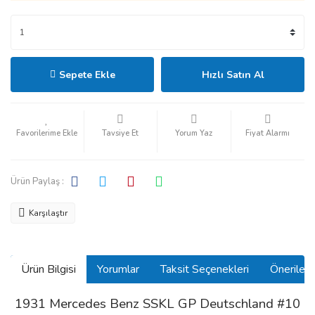
Sepete Ekle
Hızlı Satın Al
Tavsiye Et
Yorum Yaz
Fiyat Alarmı
Ürün Paylaş :
Karşılaştır
Ürün Bilgisi
Yorumlar
Taksit Seçenekleri
Önerilerin
1931 Mercedes Benz SSKL GP Deutschland #10