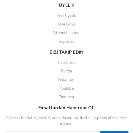
ÜYELİK
Yeni Üyelik
Üye Girişi
Şifremi Unuttum
Sepetiniz
BİZİ TAKİP EDİN
Facebook
Twitter
Instagram
Youtube
Pinterest
Fırsatlardan Haberdar Ol!
Gelecek Modeller, indirimler ve duyuruları ile ilgili e-posta almak ister
misiniz?