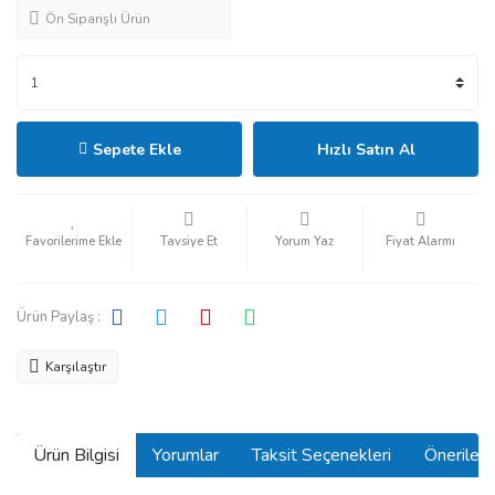
Ön Siparişli Ürün
Sepete Ekle
Hızlı Satın Al
Tavsiye Et
Yorum Yaz
Fiyat Alarmı
Ürün Paylaş :
Karşılaştır
Ürün Bilgisi
Yorumlar
Taksit Seçenekleri
Önerilerin