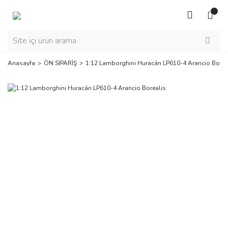
Anasayfa
ÖN SİPARİŞ
1:12 Lamborghini Huracán LP610-4 Arancio Borea