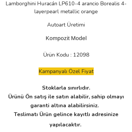
Lamborghini Huracán LP610-4 arancio Borealis 4-
layerpearl metallic orange
Autoart Üretimi
Kompozit Model
Ürün Kodu : 12098
Kampanyalı Özel Fiyat
Stoklarla sınırlıdır.
Ürünü Ön satış ile satın alabilir, sahip olmayı
garanti altına alabilirsiniz.
Teslimatı Ürün gelince kayıtlı adresinize
yapılacaktır.