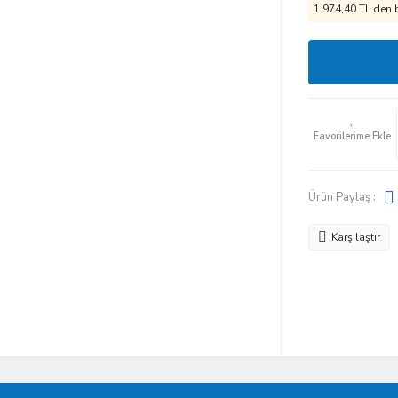
1.974,40 TL den b
Ürün Paylaş :
Karşılaştır