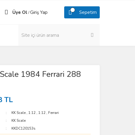
Üye Ol
Giriş Yap
Sepetim
/
Scale 1984 Ferrari 288
8 TL
KK Scale
,
1:12
,
1:12
,
Ferrari
KK Scale
KKDC120153s