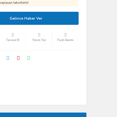
aşlayan taksitlerle!
Gelince Haber Ver
Tavsiye Et
Yorum Yaz
Fiyat Alarmı