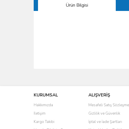
Ürün Bilgisi
Bu ürünün fiyat bilgisi, resim, ürün açıklamalarında 
Görüş ve önerileriniz için teşekkür ederiz.
KURUMSAL
ALIŞVERİŞ
Ürün resmi kalitesiz, bozuk veya görüntülenemiyo
Ürün açıklamasında eksik bilgiler bulunuyor.
Hakkımızda
Mesafeli Satış Sözleşme
Ürün bilgilerinde hatalar bulunuyor.
İletişim
Gizlilik ve Güvenlik
Ürün fiyatı diğer sitelerden daha pahalı.
Kargo Takibi
İptal ve İade Şartları
Bu ürüne benzer farklı alternatifler olmalı.