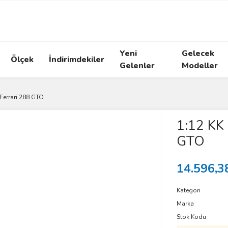
Yeni
Gelecek
Ölçek
İndirimdekiler
Gelenler
Modeller
Ferrari 288 GTO
1:12 KK 
GTO
14.596,3
Kategori
Marka
Stok Kodu